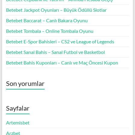
Betebet Jackpot Oyunları – Büyük Ödüllü Slotlar
Betebet Baccarat – Canlı Bakara Oyunu
Betebet Tombala – Online Tombala Oyunu
Betebet E-Spor Bahisleri – CS2 ve League of Legends
Betebet Sanal Bahis – Sanal Futbol ve Basketbol
Betebet Bahis Kuponları – Canlı ve Maç Öncesi Kupon
Son yorumlar
Sayfalar
Artemisbet
Arzbet