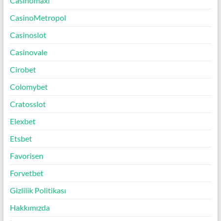
Casinomaxi
CasinoMetropol
Casinoslot
Casinovale
Cirobet
Colomybet
Cratosslot
Elexbet
Etsbet
Favorisen
Forvetbet
Gizlilik Politikası
Hakkımızda