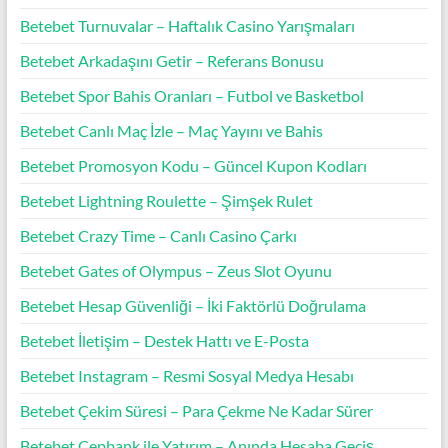
Betebet Turnuvalar – Haftalık Casino Yarışmaları
Betebet Arkadaşını Getir – Referans Bonusu
Betebet Spor Bahis Oranları – Futbol ve Basketbol
Betebet Canlı Maç İzle – Maç Yayını ve Bahis
Betebet Promosyon Kodu – Güncel Kupon Kodları
Betebet Lightning Roulette – Şimşek Rulet
Betebet Crazy Time – Canlı Casino Çarkı
Betebet Gates of Olympus – Zeus Slot Oyunu
Betebet Hesap Güvenliği – İki Faktörlü Doğrulama
Betebet İletişim – Destek Hattı ve E-Posta
Betebet Instagram – Resmi Sosyal Medya Hesabı
Betebet Çekim Süresi – Para Çekme Ne Kadar Sürer
Betebet Cepbank ile Yatırım – Anında Hesaba Geçiş